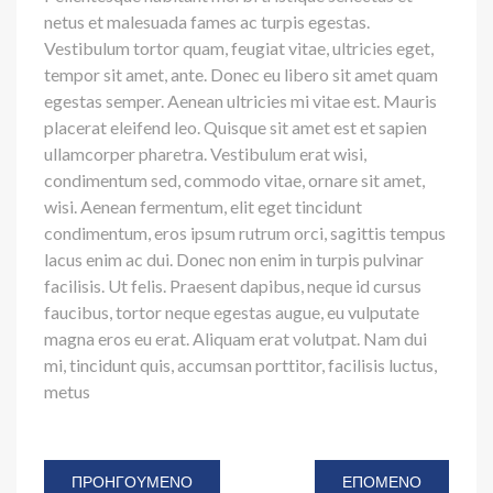
netus et malesuada fames ac turpis egestas.
Vestibulum tortor quam, feugiat vitae, ultricies eget,
tempor sit amet, ante. Donec eu libero sit amet quam
egestas semper. Aenean ultricies mi vitae est. Mauris
placerat eleifend leo. Quisque sit amet est et sapien
ullamcorper pharetra. Vestibulum erat wisi,
condimentum sed, commodo vitae, ornare sit amet,
wisi. Aenean fermentum, elit eget tincidunt
condimentum, eros ipsum rutrum orci, sagittis tempus
lacus enim ac dui. Donec non enim in turpis pulvinar
facilisis. Ut felis. Praesent dapibus, neque id cursus
faucibus, tortor neque egestas augue, eu vulputate
magna eros eu erat. Aliquam erat volutpat. Nam dui
mi, tincidunt quis, accumsan porttitor, facilisis luctus,
metus
ΠΡΟΗΓΟΎΜΕΝΟ
ΕΠΌΜΕΝΟ