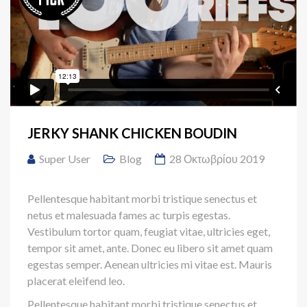
JERKY SHANK CHICKEN BOUDIN
Super User
Blog
28 Οκτωβρίου 2019
Pellentesque habitant morbi tristique senectus et
netus et malesuada fames ac turpis egestas.
Vestibulum tortor quam, feugiat vitae, ultricies eget,
tempor sit amet, ante. Donec eu libero sit amet quam
egestas semper. Aenean ultricies mi vitae est. Mauris
placerat eleifend leo.
Pellentesque habitant morbi tristique senectus et